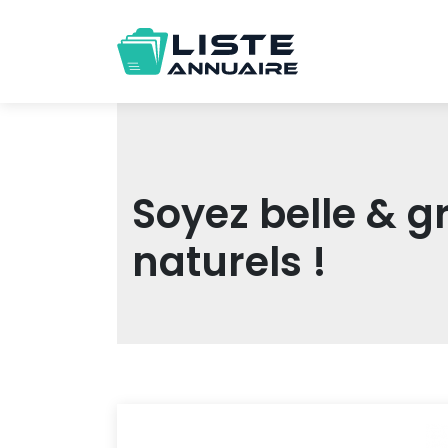
Soyez belle & g
naturels !