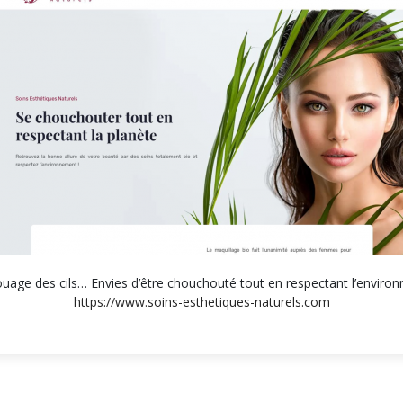
uage des cils… Envies d’être chouchouté tout en respectant l’environ
https://www.soins-esthetiques-naturels.com