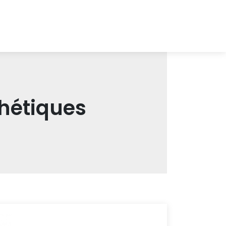
thétiques