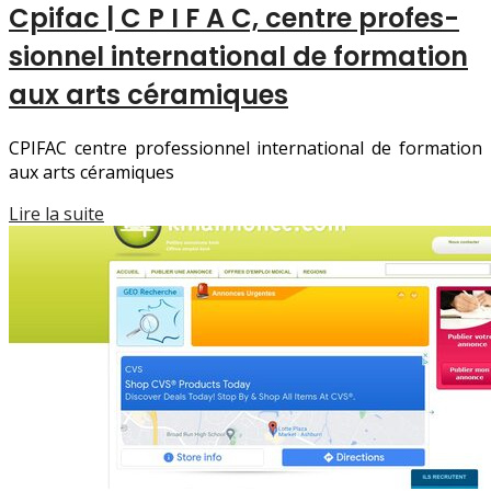
Cpifac | C P I F A C, centre profes­
sion­nel in­ter­natio­nal de formation
aux arts céramiques
CPIFAC centre professionnel international de formation
aux arts céramiques
Lire la suite